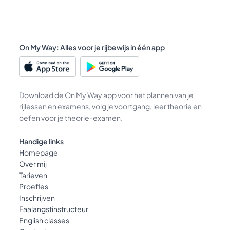
On My Way: Alles voor je rijbewijs in één app
Download de On My Way app voor het plannen van je
rijlessen en examens, volg je voortgang, leer theorie en
oefen voor je theorie-examen.
Handige links
Homepage
Over mij
Tarieven
Proefles
Inschrijven
Faalangstinstructeur
English classes