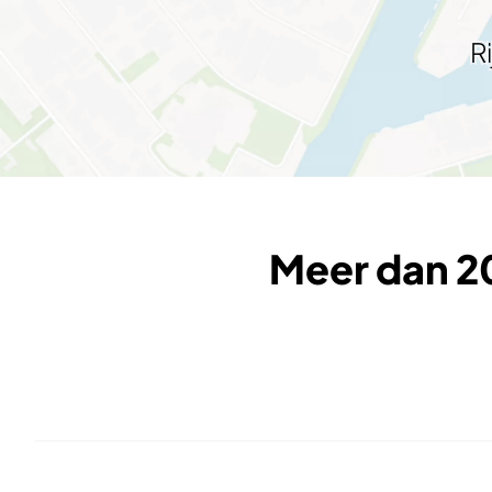
R
Meer dan 20