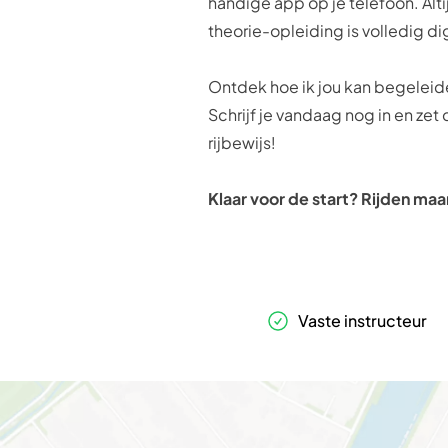
handige app op je telefoon. Alt
theorie-opleiding is volledig dig
Ontdek hoe ik jou kan begeleide
Schrijf je vandaag nog in en zet
rijbewijs!
Klaar voor de start? Rijden maa
Vaste instructeur