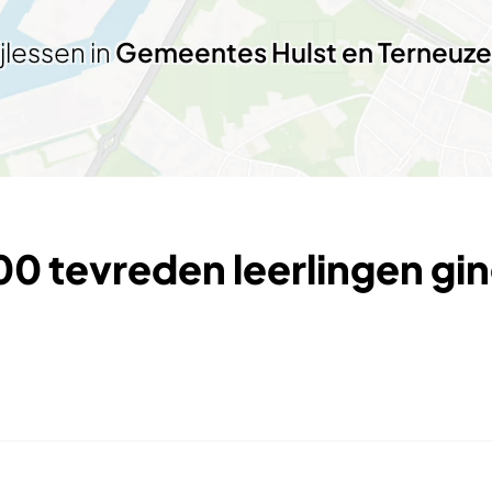
ijlessen in
Gemeentes Hulst en Terneuz
0 tevreden leerlingen gin