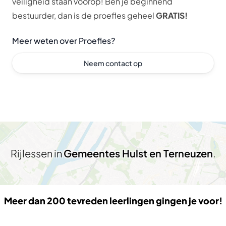
veiligheid staan voorop! Ben je beginnend
bestuurder, dan is de proefles geheel
GRATIS!
Meer weten over Proefles?
Neem contact op
Rijlessen in
Gemeentes Hulst en Terneuzen
.
Meer dan 200 tevreden leerlingen gingen je voor!