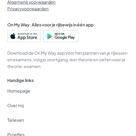
Algemene voorwaarden
Privacyvoorwaarden
On My Way: Alles voor je rijbewijs in één app
Download de On My Way app voor het plannen van je rijlessen
en examens, volg je voortgang, leer theorie en oefen voor je
theorie-examen.
Handige links
Homepage
Over mij
Tarieven
Proefles