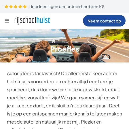
door leerlingen beoordeeld met een 10!
Neem contact op
Proefles
Proefles
Autorijden is fantastisch! De allereerste keer achter
het stuur is voor iedereen echter altijd een beetje
spannend, dus doen we niet al te ingewikkeld, maar
moet het vooral leuk zijn! We gaan samen kijken wat
je al kunt en durft, en ik sluit m’n les daarbij aan. Doel
is je op een ontspannen manier kennis te laten maken
met de auto, en natuurlijk met mij. Plezier en